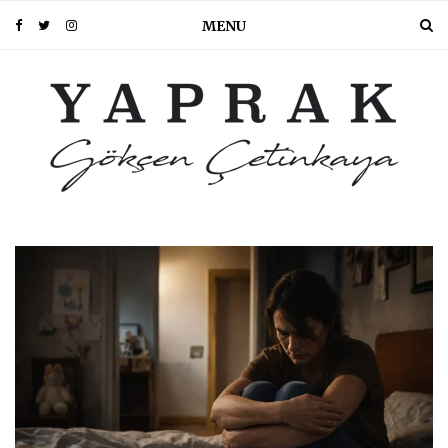
MENU
PIN IT