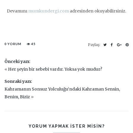
Devamını
mumkundergi.com
adresinden okuyabilirsiniz.
0 YORUM
45
Paylaş:
Önceki yazı:
«
Her şeyin bir sebebi vardır. Yoksa yok mudur?
Sonraki yazı:
Kahramanın Sonsuz Yolculuğu’ndaki Kahraman Sensin,
Benim, Biziz
»
YORUM YAPMAK ISTER MISIN?