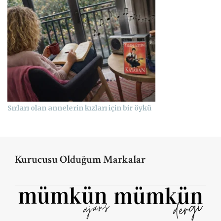
Sırları olan annelerin kızları için bir öykü
Kurucusu Olduğum Markalar