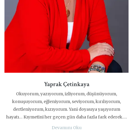
Yaprak Çetinkaya
Okuyorum, yazıyorum, izliyorum, düşünüyorum,
konuşuyorum, eğleniyorum, seviyorum, kırılıyorum,
dertleniyorum, kızıyorum. Yani doyasıya yaşıyorum
hayatı… Kıymetini her geçen gün daha fazla fark ederek….
Devamını Oku