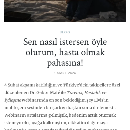
BLOG
Sen nasıl istersen öyle
olurum, hasta olmak
pahasına!
1 MART 2026
4 Şubat akşamı katıldığım ve Türkiye’deki takipçilere özel
düzenlenen Dr. Gabor Maté ile
Travma, Hastalık ve
İyileşme
webinarında en son beklediğim şey Elvis’in
muhteşem sesinden bir şarkıyı baştan sona dinlemekti.
Webinarın ortalarına gelmiştik, bedenim artık oturmak
istemiyordu, ayağa kalkmıştım, dikkatim dağılmaya