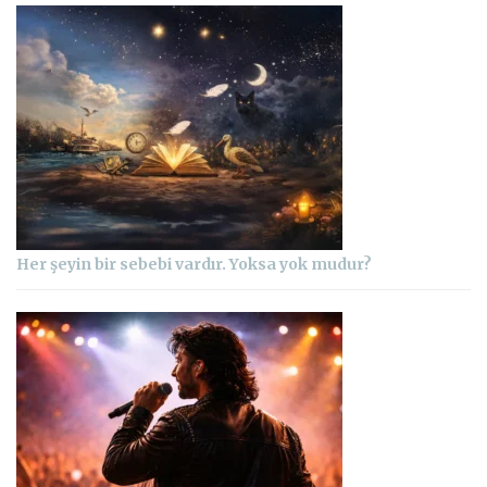
Her şeyin bir sebebi vardır. Yoksa yok mudur?