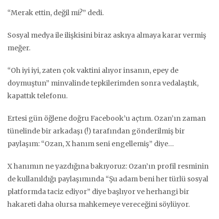
“Merak ettin, değil mi?” dedi.
Sosyal medya ile ilişkisini biraz askıya almaya karar vermiş
meğer.
“Oh iyi iyi, zaten çok vaktini alıyor insanın, epey de
doymuştun” minvalinde tepkilerimden sonra vedalaştık,
kapattık telefonu.
Ertesi gün öğlene doğru Facebook’u açtım. Ozan’ın zaman
tünelinde bir arkadaşı (!) tarafından gönderilmiş bir
paylaşım: “Ozan, X hanım seni engellemiş” diye…
X hanımın ne yazdığına bakıyoruz: Ozan’ın profil resminin
de kullanıldığı paylaşımında “Şu adam beni her türlü sosyal
platformda taciz ediyor” diye başlıyor ve herhangi bir
hakareti daha olursa mahkemeye vereceğini söylüyor.