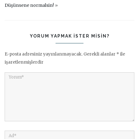
Düşünsene normalsin!
»
YORUM YAPMAK ISTER MISIN?
E-posta adresiniz yayınlanmayacak.
Gerekli alanlar
*
ile
işaretlenmişlerdir