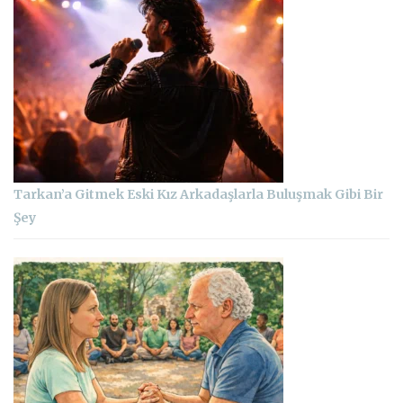
Tarkan’a Gitmek Eski Kız Arkadaşlarla Buluşmak Gibi Bir
Şey