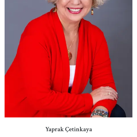
Yaprak Çetinkaya