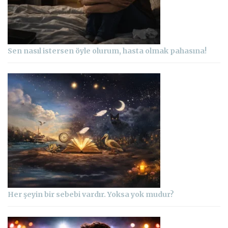
Sen nasıl istersen öyle olurum, hasta olmak pahasına!
Her şeyin bir sebebi vardır. Yoksa yok mudur?