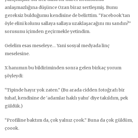
anlaşmazlığına düşünce Ozan biraz sertleşmiş. Bunu
gereksiz bulduğumu kendisine de belirttim. “Facebook’tan
öyle elini kolunu sallaya sallaya uzaklaşacağını mı sandın?”
sorusunu içimden geçirmekle yetindim.
Gelelim esas meseleye… Yani sosyal medyada linç
meselesine.
X hanımın bu bildiriminden sonra gelen birkaç yorum
şöyleydi:
“Tipinde hayır yok zaten.” (Bu arada cidden fotoğrafı bir
tuhaf, kendisine de ‘adamlar haklı yahu’ diye takıldım, pek
güldük.)
“Profiline baktım da, çok yalnız çook.” Buna da çok güldüm,
çoook.