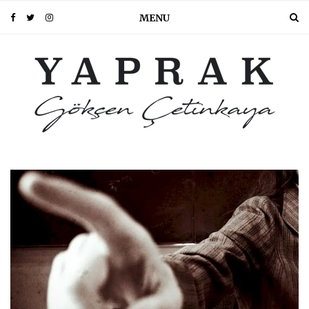
MENU
PIN IT