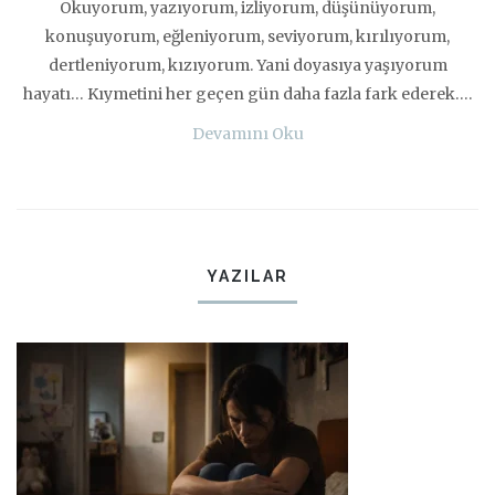
Okuyorum, yazıyorum, izliyorum, düşünüyorum,
konuşuyorum, eğleniyorum, seviyorum, kırılıyorum,
dertleniyorum, kızıyorum. Yani doyasıya yaşıyorum
hayatı… Kıymetini her geçen gün daha fazla fark ederek….
Devamını Oku
YAZILAR