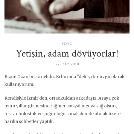
BLOG
Yetişin, adam dövüyorlar!
22 EKIM 2018
Bizim Ozan biraz delidir. Ki burada “deli”yi bir övgü olarak
kullanıyorum.
Kendisiyle İzmir’den, ortaokuldan arkadaşız. Araya çok
uzun yıllar girmesine rağmen sosyal medya sağ olsun,
tekrar buluştuk ve çoğunluğu sanal alemde olmak üzere
harika sohbetler yaptık.