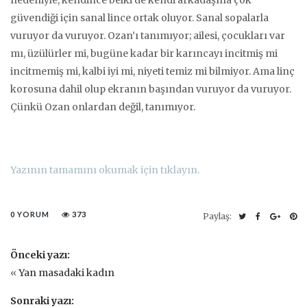
güvendiği için sanal lince ortak oluyor. Sanal sopalarla
vuruyor da vuruyor. Ozan’ı tanımıyor; ailesi, çocukları var
mı, üzülürler mi, bugüne kadar bir karıncayı incitmiş mi
incitmemiş mi, kalbi iyi mi, niyeti temiz mi bilmiyor. Ama linç
korosuna dahil olup ekranın başından vuruyor da vuruyor.
Çünkü Ozan onlardan değil, tanımıyor.
Yazının tamamını okumak için tıklayın.
0 YORUM
373
Paylaş:
Önceki yazı:
«
Yan masadaki kadın
Sonraki yazı: