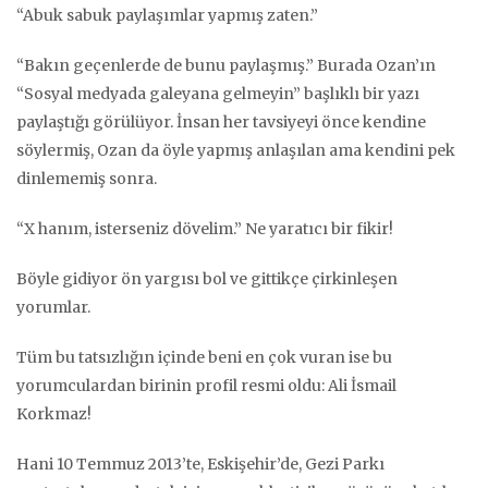
“Abuk sabuk paylaşımlar yapmış zaten.”
“Bakın geçenlerde de bunu paylaşmış.” Burada Ozan’ın
“Sosyal medyada galeyana gelmeyin” başlıklı bir yazı
paylaştığı görülüyor. İnsan her tavsiyeyi önce kendine
söylermiş, Ozan da öyle yapmış anlaşılan ama kendini pek
dinlememiş sonra.
“X hanım, isterseniz dövelim.” Ne yaratıcı bir fikir!
Böyle gidiyor ön yargısı bol ve gittikçe çirkinleşen
yorumlar.
Tüm bu tatsızlığın içinde beni en çok vuran ise bu
yorumculardan birinin profil resmi oldu: Ali İsmail
Korkmaz!
Hani 10 Temmuz 2013’te, Eskişehir’de, Gezi Parkı