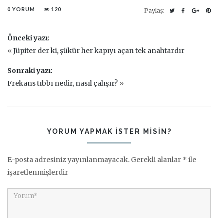
0 YORUM
120
Paylaş:
Önceki yazı:
«
Jüpiter der ki, şükür her kapıyı açan tek anahtardır
Sonraki yazı:
Frekans tıbbı nedir, nasıl çalışır?
»
YORUM YAPMAK ISTER MISIN?
E-posta adresiniz yayınlanmayacak.
Gerekli alanlar
*
ile
işaretlenmişlerdir