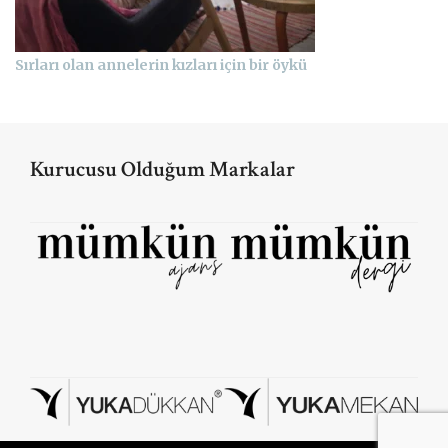
Sırları olan annelerin kızları için bir öykü
Kurucusu Olduğum Markalar