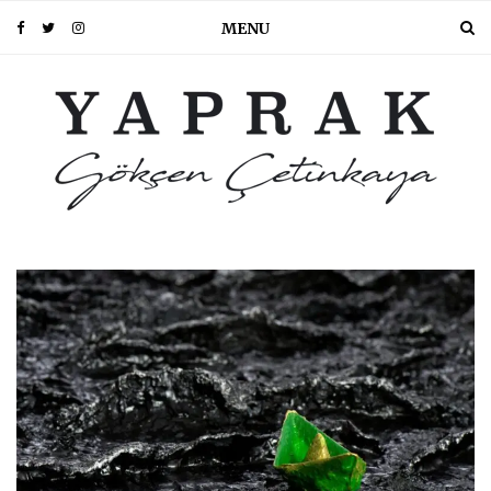
MENU
PIN IT