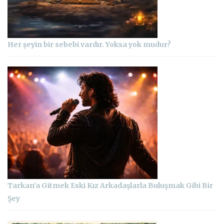
Her şeyin bir sebebi vardır. Yoksa yok mudur?
Tarkan’a Gitmek Eski Kız Arkadaşlarla Buluşmak Gibi Bir
Şey