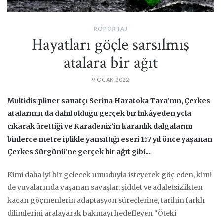
RÖPORTAJ
Hayatları göçle sarsılmış
atalara bir ağıt
9 OCAK 2022
Multidisipliner sanatçı Serina Haratoka Tara’nın, Çerkes
atalarının da dahil olduğu gerçek bir hikâyeden yola
çıkarak ürettiği ve Karadeniz’in karanlık dalgalarını
binlerce metre iplikle yansıttığı eseri 157 yıl önce yaşanan
Çerkes Sürgünü’ne gerçek bir ağıt gibi…
Kimi daha iyi bir gelecek umuduyla isteyerek göç eden, kimi
de yuvalarında yaşanan savaşlar, şiddet ve adaletsizlikten
kaçan göçmenlerin adaptasyon süreçlerine, tarihin farklı
dilimlerini aralayarak bakmayı hedefleyen “Öteki