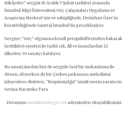
Hikâyeler” sergisi 16 Aralık-7 Şubat tarihleri arasında
İstanbul Bilgi Üniversitesi Göç Çalışmaları Uygulama ve
Araştırma Merkezi’nin ev sahipliğinde, Denizhan Özer’in
küratörlüğünde Santral İstanbul’da gerçekleşiyor.
Sergiye; “Göç” olgusuna kendi perspektiflerinden bakarak
ürettikleri eserleri ile farklı ırk, dil ve inançlardan 12
ülkeden 50 sanatçı katılıyor.
Bu sanatçılardan biri de sergide özel bir mekanizma ile
dönen, dönerken de bir Çerkes şarkısının melodisini
izleyenlere dinleten, “Requiem/Ağıt” isimli eserin yaratıcısı
Serina Haratoka Tara.
Devamını
mumkundergi.com
adresinden okuyabilirsiniz.