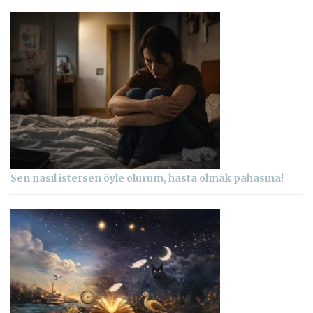
Sen nasıl istersen öyle olurum, hasta olmak pahasına!