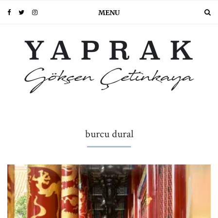
MENU
burcu dural
PIN IT