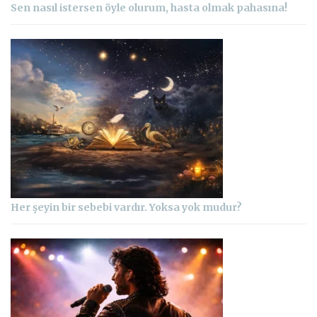
Sen nasıl istersen öyle olurum, hasta olmak pahasına!
Her şeyin bir sebebi vardır. Yoksa yok mudur?