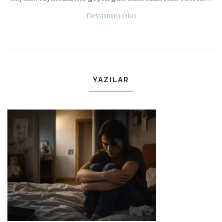
Devamını Oku
YAZILAR