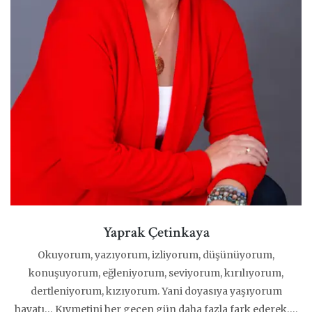
Yaprak Çetinkaya
Okuyorum, yazıyorum, izliyorum, düşünüyorum,
konuşuyorum, eğleniyorum, seviyorum, kırılıyorum,
dertleniyorum, kızıyorum. Yani doyasıya yaşıyorum
hayatı… Kıymetini her geçen gün daha fazla fark ederek….