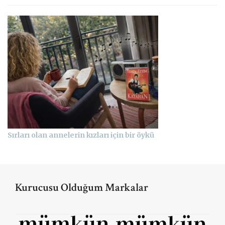
Sırları olan annelerin kızları için bir öykü
Kurucusu Olduğum Markalar