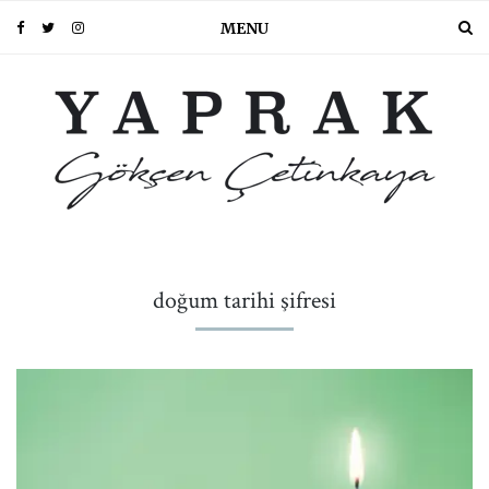
MENU
doğum tarihi şifresi
PIN IT