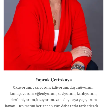
Yaprak Çetinkaya
Okuyorum, yazıyorum, izliyorum, düşünüyorum,
konuşuyorum, eğleniyorum, seviyorum, kırılıyorum,
dertleniyorum, kızıyorum. Yani doyasıya yaşıyorum
hayatı… Kıymetini her geçen gün daha fazla fark ederek….