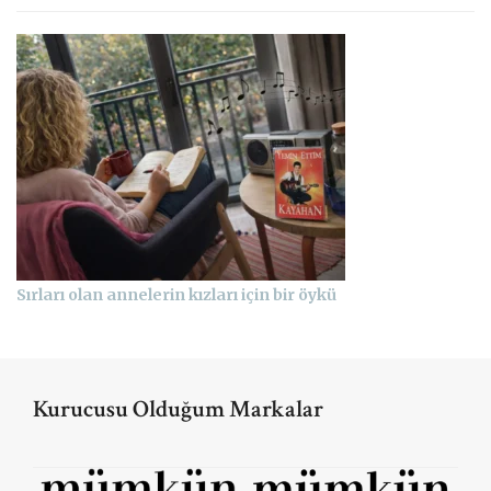
Sırları olan annelerin kızları için bir öykü
Kurucusu Olduğum Markalar