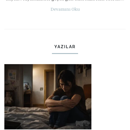
Devamını Oku
YAZILAR