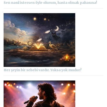
Sen nasıl istersen öyle olurum, hasta olmak pahasına!
Her şeyin bir sebebi vardır. Yoksa yok mudur?