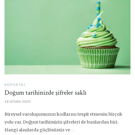
RÖPORTAJ
Doğum tarihinizde şifreler saklı
18 NISAN 2020
Bireysel varoluşumuzun kodlarını tespit etmenin birçok
yolu var. Doğum tarihimizin şifreleri de bunlardan biri.
Hangi alanlarda güçlüsünüz ve
…