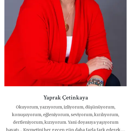
Yaprak Çetinkaya
Okuyorum, yazıyorum, izliyorum, düşünüyorum,
konuşuyorum, eğleniyorum, seviyorum, kırılıyorum,
dertleniyorum, kızıyorum. Yani doyasıya yaşıyorum
hayatı… Kıymetini her geçen gün daha fazla fark ederek….