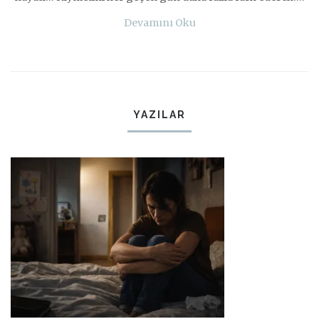
Devamını Oku
YAZILAR