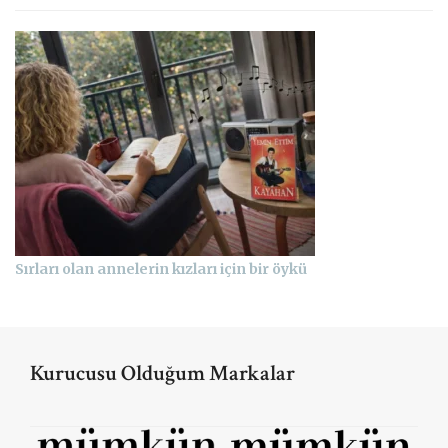
Sırları olan annelerin kızları için bir öykü
Kurucusu Olduğum Markalar