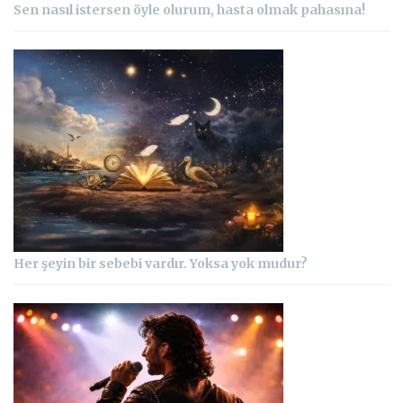
Sen nasıl istersen öyle olurum, hasta olmak pahasına!
Her şeyin bir sebebi vardır. Yoksa yok mudur?