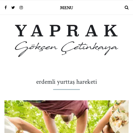
MENU
erdemli yurttaş hareketi
PIN IT