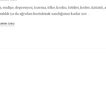
s, endişe, depresyon, travma, öfke, korku, fobiler, keder, üzüntü, al
mlılık ya da ağrıdan kurtulmak sandığımız kadar zor
…
MINI OKU