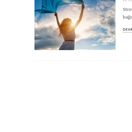
Stre
bağı
DEVA