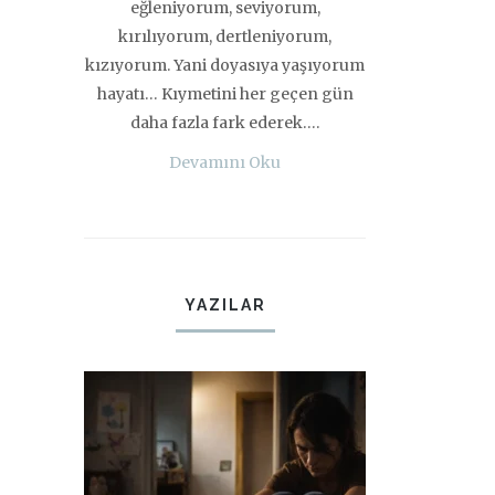
eğleniyorum, seviyorum,
kırılıyorum, dertleniyorum,
kızıyorum. Yani doyasıya yaşıyorum
hayatı… Kıymetini her geçen gün
daha fazla fark ederek….
Devamını Oku
YAZILAR