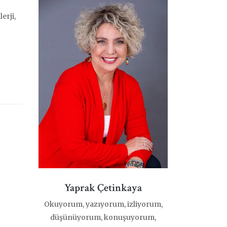
erji,
Yaprak Çetinkaya
Okuyorum, yazıyorum, izliyorum,
düşünüyorum, konuşuyorum,