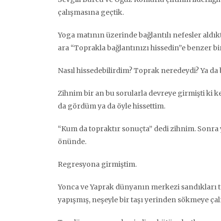
çalışmasına geçtik.
Yoga matının üzerinde bağlantılı nefesler aldı
ara “Toprakla bağlantınızı hissedin”e benzer bi
Nasıl hissedebilirdim? Toprak neredeydi? Ya da
Zihnim bir an bu sorularla devreye girmişti ki
da gördüm ya da öyle hissettim.
“Kum da topraktır sonuçta” dedi zihnim. Sonra
önünde.
Regresyona girmiştim.
Yonca ve Yaprak dünyanın merkezi sandıkları taş
yapışmış, neşeyle bir taşı yerinden sökmeye çalı