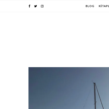
BLOG
KITAP
PIN IT