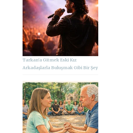
Tarkan’a Gitmek Eski Kız
Arkadaşlarla Buluşmak Gibi Bir Şey