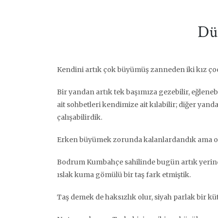
Dü
Kendini artık çok büyümüş zanneden iki kız ç
Bir yandan artık tek başımıza gezebilir, eğlenebi
ait sohbetleri kendimize ait kılabilir; diğer y
çalışabilirdik.
Erken büyümek zorunda kalanlardandık ama o gü
Bodrum Kumbahçe sahilinde bugün artık yerinde
ıslak kuma gömülü bir taş fark etmiştik.
Taş demek de haksızlık olur, siyah parlak bir küt