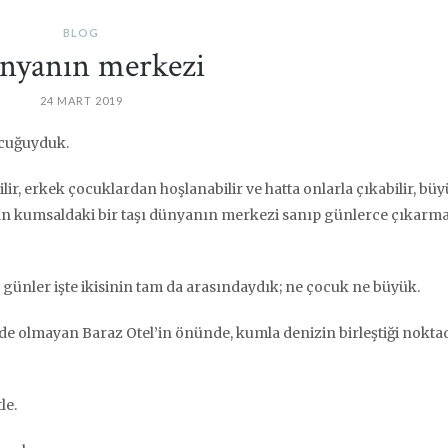
BLOG
nyanın merkezi
24 MART 2019
ocuğuyduk.
lir, erkek çocuklardan hoşlanabilir ve hatta onlarla çıkabilir, bü
andan kumsaldaki bir taşı dünyanın merkezi sanıp günlerce çıkarm
nler işte ikisinin tam da arasındaydık; ne çocuk ne büyük.
 olmayan Baraz Otel’in önünde, kumla denizin birleştiği nokta
le.