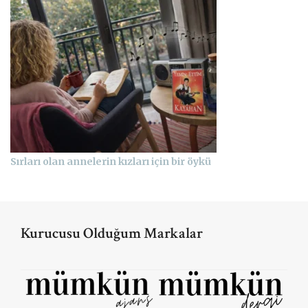
Sırları olan annelerin kızları için bir öykü
Kurucusu Olduğum Markalar