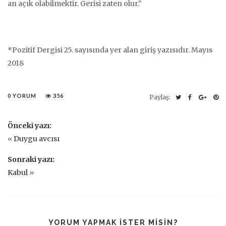
an açık olabilmektir. Gerisi zaten olur.”
*Pozitif Dergisi 25. sayısında yer alan giriş yazısıdır. Mayıs
2018
0 YORUM
356
Paylaş:
Önceki yazı:
«
Duygu avcısı
Sonraki yazı:
Kabul
»
YORUM YAPMAK ISTER MISIN?