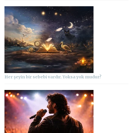
Her şeyin bir sebebi vardır. Yoksa yok mudur?