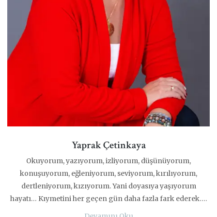
Yaprak Çetinkaya
Okuyorum, yazıyorum, izliyorum, düşünüyorum,
konuşuyorum, eğleniyorum, seviyorum, kırılıyorum,
dertleniyorum, kızıyorum. Yani doyasıya yaşıyorum
hayatı… Kıymetini her geçen gün daha fazla fark ederek….
Devamını Oku