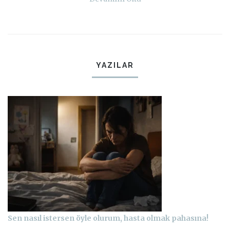
YAZILAR
Sen nasıl istersen öyle olurum, hasta olmak pahasına!