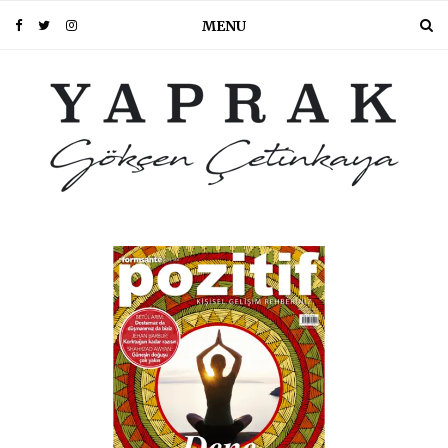
MENU
PIN IT