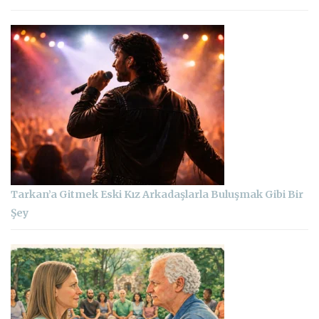
Tarkan’a Gitmek Eski Kız Arkadaşlarla Buluşmak Gibi Bir
Şey