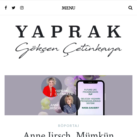
MENU
PIN IT
RÖPORTAJ
Anne Jirsch, Mümkün