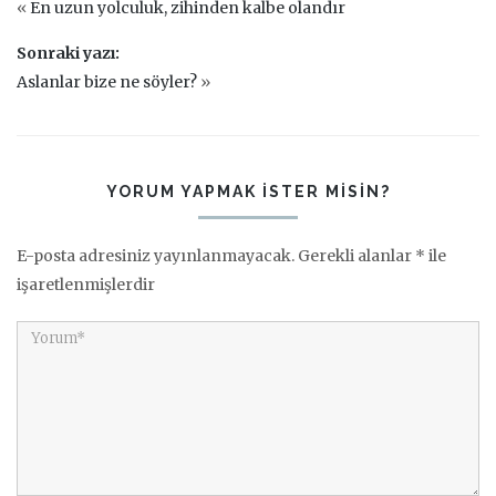
«
En uzun yolculuk, zihinden kalbe olandır
Sonraki yazı:
Aslanlar bize ne söyler?
»
YORUM YAPMAK ISTER MISIN?
E-posta adresiniz yayınlanmayacak.
Gerekli alanlar
*
ile
işaretlenmişlerdir