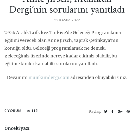
Dergi’nin sorularını yanıtladı
22 KASIM 2022
2-3-4 Aralık’ta ilk kez Türkiye’de Geleceği Programlama
Eğitimi verecek olan Anne Jirsch, Yaprak Çetinkaya’nın
konuğu oldu. Geleceği programlamak ne demek,
geleceğimiz üzerinde nereye kadar etkimiz olabilir, bu
eğitime kimler katılabilir sorularını yanıtladı.
Devamını
mumkundergi.com
adresinden okuyabilirsiniz.
0 YORUM
115
Paylaş:
Önceki yazı: