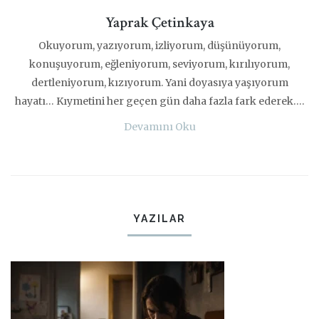
Yaprak Çetinkaya
Okuyorum, yazıyorum, izliyorum, düşünüyorum,
konuşuyorum, eğleniyorum, seviyorum, kırılıyorum,
dertleniyorum, kızıyorum. Yani doyasıya yaşıyorum
hayatı… Kıymetini her geçen gün daha fazla fark ederek….
Devamını Oku
YAZILAR