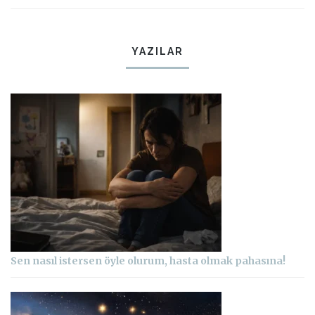
YAZILAR
Sen nasıl istersen öyle olurum, hasta olmak pahasına!