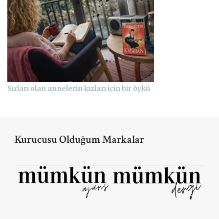
Sırları olan annelerin kızları için bir öykü
Kurucusu Olduğum Markalar