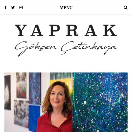
MENU
PIN IT