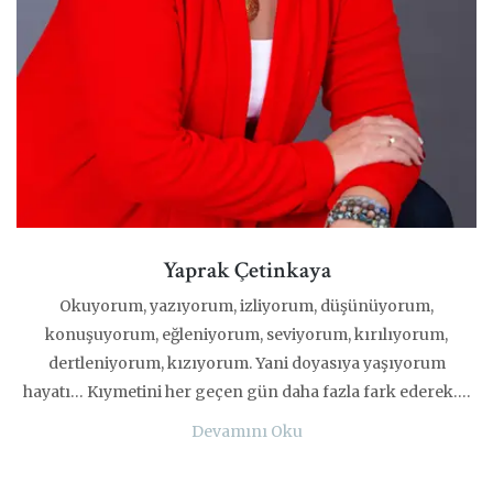
Yaprak Çetinkaya
Okuyorum, yazıyorum, izliyorum, düşünüyorum,
konuşuyorum, eğleniyorum, seviyorum, kırılıyorum,
dertleniyorum, kızıyorum. Yani doyasıya yaşıyorum
hayatı… Kıymetini her geçen gün daha fazla fark ederek….
Devamını Oku