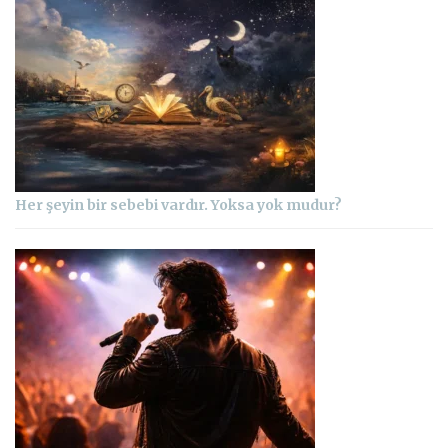
Her şeyin bir sebebi vardır. Yoksa yok mudur?