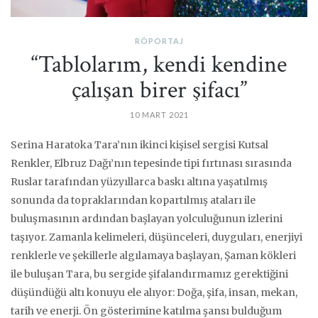
RÖPORTAJ
“Tablolarım, kendi kendine
çalışan birer şifacı”
10 MART 2021
Serina Haratoka Tara’nın ikinci kişisel sergisi Kutsal
Renkler, Elbruz Dağı’nın tepesinde tipi fırtınası sırasında
Ruslar tarafından yüzyıllarca baskı altına yaşatılmış
sonunda da topraklarından kopartılmış ataları ile
buluşmasının ardından başlayan yolculuğunun izlerini
taşıyor. Zamanla kelimeleri, düşünceleri, duyguları, enerjiyi
renklerle ve şekillerle algılamaya başlayan, Şaman kökleri
ile buluşan Tara, bu sergide şifalandırmamız gerektiğini
düşündüğü altı konuyu ele alıyor: Doğa, şifa, insan, mekan,
tarih ve enerji. Ön gösterimine katılma şansı bulduğum