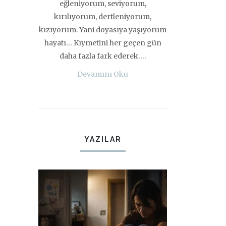
eğleniyorum, seviyorum,
kırılıyorum, dertleniyorum,
kızıyorum. Yani doyasıya yaşıyorum
hayatı… Kıymetini her geçen gün
daha fazla fark ederek….
Devamını Oku
YAZILAR