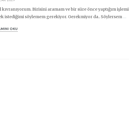
l kıvranıyorum. Birisini aramam ve bir süre önce yaptığım işlemi 
k istediğimi söylemem gerekiyor. Gerekmiyor da.. Söylersem
…
MINI OKU