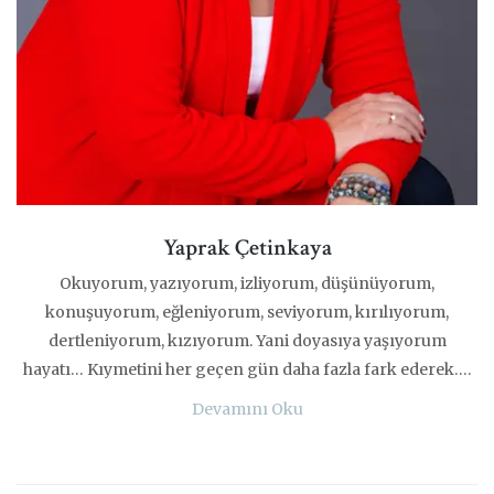
Yaprak Çetinkaya
Okuyorum, yazıyorum, izliyorum, düşünüyorum,
konuşuyorum, eğleniyorum, seviyorum, kırılıyorum,
dertleniyorum, kızıyorum. Yani doyasıya yaşıyorum
hayatı… Kıymetini her geçen gün daha fazla fark ederek….
Devamını Oku