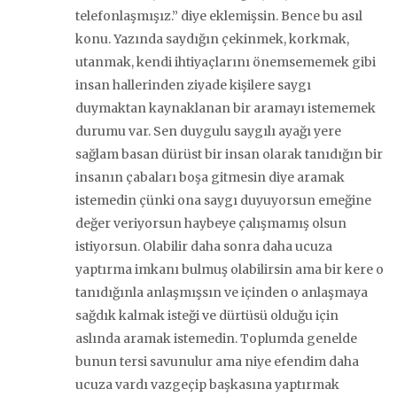
telefonlaşmışız.” diye eklemişsin. Bence bu asıl
konu. Yazında saydığın çekinmek, korkmak,
utanmak, kendi ihtiyaçlarını önemsememek gibi
insan hallerinden ziyade kişilere saygı
duymaktan kaynaklanan bir aramayı istememek
durumu var. Sen duygulu saygılı ayağı yere
sağlam basan dürüst bir insan olarak tanıdığın bir
insanın çabaları boşa gitmesin diye aramak
istemedin çünki ona saygı duyuyorsun emeğine
değer veriyorsun haybeye çalışmamış olsun
istiyorsun. Olabilir daha sonra daha ucuza
yaptırma imkanı bulmuş olabilirsin ama bir kere o
tanıdığınla anlaşmışsın ve içinden o anlaşmaya
sağdık kalmak isteği ve dürtüsü olduğu için
aslında aramak istemedin. Toplumda genelde
bunun tersi savunulur ama niye efendim daha
ucuza vardı vazgeçip başkasına yaptırmak