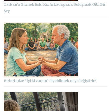
Tarkan’a Gitmek Eski Kız Arkadaşlarla Buluşmak Gibi Bir
Şey
Birbirimize “İyi ki varsın” diyebilmek neyi değiştirir?