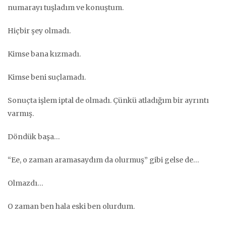
numarayı tuşladım ve konuştum.
Hiçbir şey olmadı.
Kimse bana kızmadı.
Kimse beni suçlamadı.
Sonuçta işlem iptal de olmadı. Çünkü atladığım bir ayrıntı
varmış.
Döndük başa…
“Ee, o zaman aramasaydım da olurmuş” gibi gelse de…
Olmazdı…
O zaman ben hala eski ben olurdum.