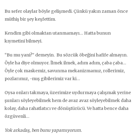
Bu sefer olaylar böyle gelişmedi. Çünkü yakın zaman önce
müthiş bir şey keşfettim.
Kendim gibi olmaktan utanmamayı… Hatta bunun
kıymetini bilmeyi.
“Bu mu yani?” demeyin. Bu sözcük öbeğini hafife almayın.
Öyle ha diye olmuyor. İlmek ilmek, adım adım, çaba çaba…
Öyle çok maskemiz, savunma mekanizmamız, rollerimiz,
pozlarımız, -mış gibilerimiz var ki…
Oysa onları takmaya, üzerimize uydurmaya çalışmak yerine
şunları söyleyebilmek hem de avaz avaz söyleyebilmek daha
kolay, daha rahatlatıcı ve dönüştürücü. Ve hatta bence daha
özgüvenli…
Yok arkadaş, ben bunu yapamıyorum.