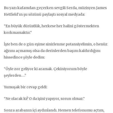
Bu yazı kafamdan geçerken sevgili Serda, müzisyen James
Hetfield’ın şu sözünü paylaştı sosyal medyada:
“En büyük dürüstlük, herkese her halini göstermekten
korkmamaktır.”
İşte ben de o gün eşime sinirlenme potansiyelimin, o henüz
ağzını açmamış olsa da derinlerden başını kaldırdığını
hissedince şöyle dedim:
“Öyle zor geliyor ki aramak. Çekiniyorum böyle
şeylerden….”
Yumuşak bir cevap geldi:
“Ne olacak ki? O da işini yapıyor, sorun olmaz.”
Sonra arabanın içi aydınlandı. Hemen telefonumu açtım,