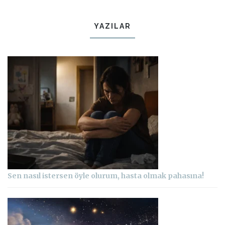
YAZILAR
Sen nasıl istersen öyle olurum, hasta olmak pahasına!