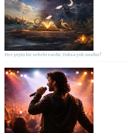
Her şeyin bir sebebi vardır. Yoksa yok mudur?