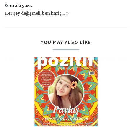
Sonraki yazı:
Her şey değişmeli, ben hariç…
»
YOU MAY ALSO LIKE
PIN IT