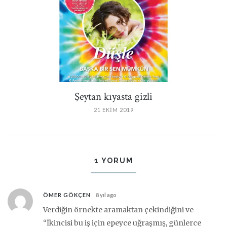
Şeytan kıyasta gizli
21 EKIM 2019
1 YORUM
ÖMER GÖKÇEN
8 yıl ago
Verdiğin örnekte aramaktan çekindiğini ve
“İkincisi bu iş için epeyce uğraşmış, günlerce