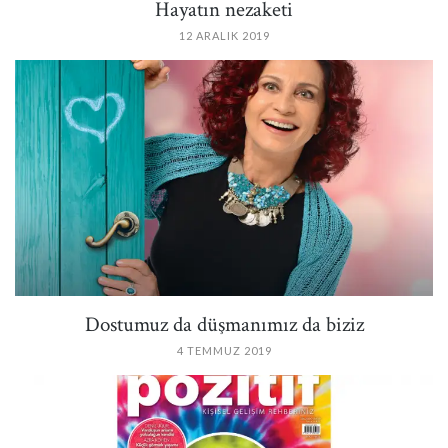
Hayatın nezaketi
12 ARALIK 2019
PIN IT
Dostumuz da düşmanımız da biziz
4 TEMMUZ 2019
PIN IT