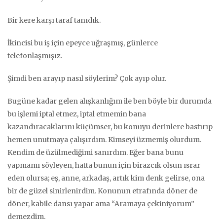
Bir kere karşı taraf tanıdık.
İkincisi bu iş için epeyce uğraşmış, günlerce
telefonlaşmışız.
Şimdi ben arayıp nasıl söylerim? Çok ayıp olur.
Bugüne kadar gelen alışkanlığım ile ben böyle bir durumda
bu işlemi iptal etmez, iptal etmemin bana
kazandıracaklarını küçümser, bu konuyu derinlere bastırıp
hemen unutmaya çalışırdım. Kimseyi üzmemiş olurdum.
Kendim de üzülmediğimi sanırdım. Eğer bana bunu
yapmamı söyleyen, hatta bunun için birazcık olsun ısrar
eden olursa; eş, anne, arkadaş, artık kim denk gelirse, ona
bir de güzel sinirlenirdim. Konunun etrafında döner de
döner, kabile dansı yapar ama “Aramaya çekiniyorum”
demezdim.