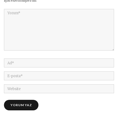
işaretlenmişlerdir