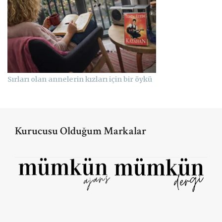
Sırları olan annelerin kızları için bir öykü
Kurucusu Olduğum Markalar