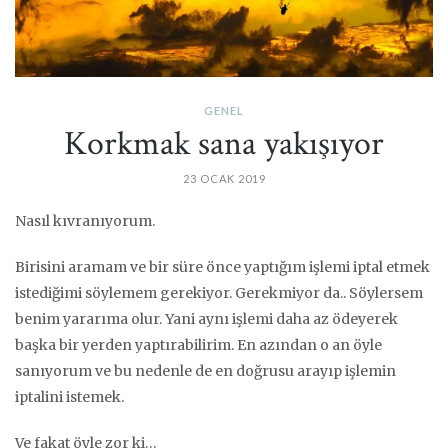
GENEL
Korkmak sana yakışıyor
23 OCAK 2019
Nasıl kıvranıyorum.
Birisini aramam ve bir süre önce yaptığım işlemi iptal etmek
istediğimi söylemem gerekiyor. Gerekmiyor da.. Söylersem
benim yararıma olur. Yani aynı işlemi daha az ödeyerek
başka bir yerden yaptırabilirim. En azından o an öyle
sanıyorum ve bu nedenle de en doğrusu arayıp işlemin
iptalini istemek.
Ve fakat öyle zor ki…