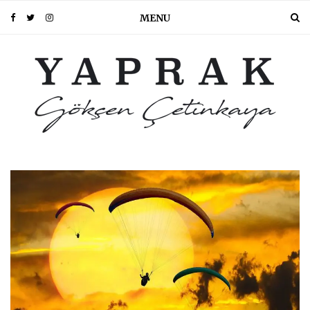
MENU
PIN IT