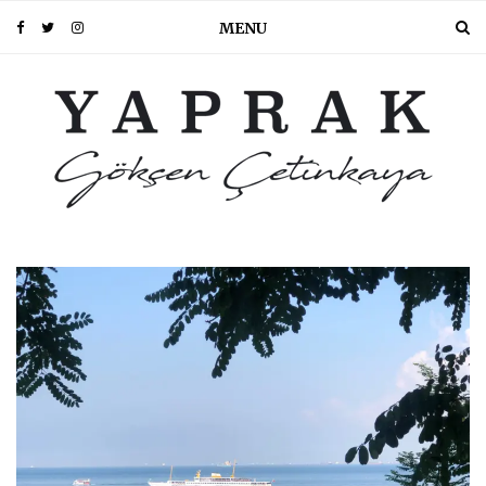
MENU
PIN IT