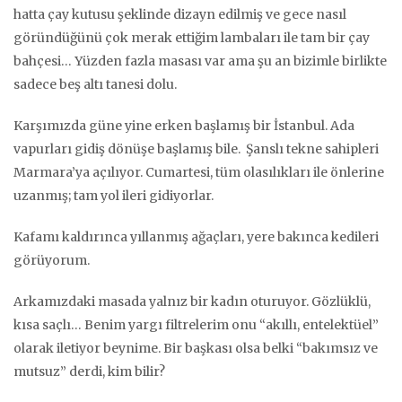
hatta çay kutusu şeklinde dizayn edilmiş ve gece nasıl
göründüğünü çok merak ettiğim lambaları ile tam bir çay
bahçesi… Yüzden fazla masası var ama şu an bizimle birlikte
sadece beş altı tanesi dolu.
Karşımızda güne yine erken başlamış bir İstanbul. Ada
vapurları gidiş dönüşe başlamış bile. Şanslı tekne sahipleri
Marmara’ya açılıyor. Cumartesi, tüm olasılıkları ile önlerine
uzanmış; tam yol ileri gidiyorlar.
Kafamı kaldırınca yıllanmış ağaçları, yere bakınca kedileri
görüyorum.
Arkamızdaki masada yalnız bir kadın oturuyor. Gözlüklü,
kısa saçlı… Benim yargı filtrelerim onu “akıllı, entelektüel”
olarak iletiyor beynime. Bir başkası olsa belki “bakımsız ve
mutsuz” derdi, kim bilir?