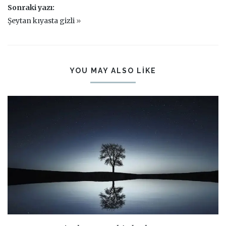
Sonraki yazı:
Şeytan kıyasta gizli
»
YOU MAY ALSO LIKE
PIN IT