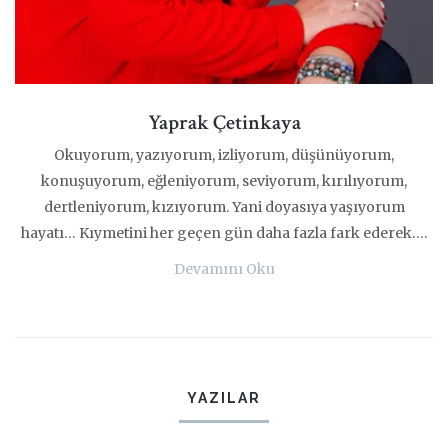
Yaprak Çetinkaya
Okuyorum, yazıyorum, izliyorum, düşünüyorum,
konuşuyorum, eğleniyorum, seviyorum, kırılıyorum,
dertleniyorum, kızıyorum. Yani doyasıya yaşıyorum
hayatı… Kıymetini her geçen gün daha fazla fark ederek….
Devamını Oku
YAZILAR