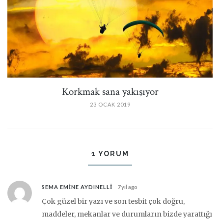
Korkmak sana yakışıyor
23 OCAK 2019
1 YORUM
SEMA EMINE AYDINELLI
7 yıl ago
Çok güzel bir yazı ve son tesbit çok doğru,
maddeler, mekanlar ve durumların bizde yarattığı