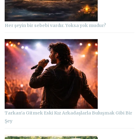
Her şeyin bir sebebi vardır. Yoksa yok mudur?
Tarkan’a Gitmek Eski Kız Arkadaşlarla Buluşmak Gibi Bir
Şey