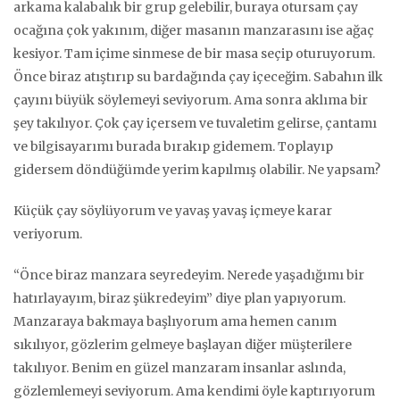
arkama kalabalık bir grup gelebilir, buraya otursam çay
ocağına çok yakınım, diğer masanın manzarasını ise ağaç
kesiyor. Tam içime sinmese de bir masa seçip oturuyorum.
Önce biraz atıştırıp su bardağında çay içeceğim. Sabahın ilk
çayını büyük söylemeyi seviyorum. Ama sonra aklıma bir
şey takılıyor. Çok çay içersem ve tuvaletim gelirse, çantamı
ve bilgisayarımı burada bırakıp gidemem. Toplayıp
gidersem döndüğümde yerim kapılmış olabilir. Ne yapsam?
Küçük çay söylüyorum ve yavaş yavaş içmeye karar
veriyorum.
“Önce biraz manzara seyredeyim. Nerede yaşadığımı bir
hatırlayayım, biraz şükredeyim” diye plan yapıyorum.
Manzaraya bakmaya başlıyorum ama hemen canım
sıkılıyor, gözlerim gelmeye başlayan diğer müşterilere
takılıyor. Benim en güzel manzaram insanlar aslında,
gözlemlemeyi seviyorum. Ama kendimi öyle kaptırıyorum