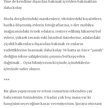
Yine de kendime dışardan bakmak içeriden bakmaktan
daha kolay.
Moda dergilerindeki mankenlere, vitrinlerdeki kıyafetlere,
harika döşenmiş evlerin fotoğraflarına, o dev mobilya
mağazasındaki örnek odalara, restore edilmiş hikayesi bol
evlere, yüksek tavanlı eski İstanbul dairelerine, adalardaki
çiçekli balkonlara dışarıdan bakmak ve onların
vadettiklerine inanmak daha kolay. Ve hatta az önce “şanslı”
dediğim tekne sahiplerinin şansını bol kepçeden
dağıtmak… Oysa bilmiyorum ki içinde, içindekilerin
içlerinde neler oluyor.
***
Bir plan yapıyorum ve ertesi cumartesi erkenden çay
bahçesinin önündeyim. O kadar çok boş masa var ki
hangisini seçeceğime karar veremiyorum. Şuraya otursam