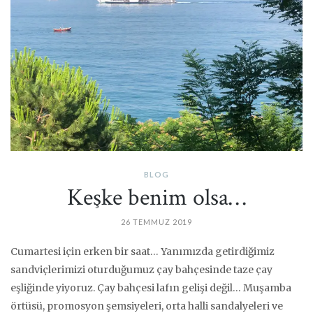
BLOG
Keşke benim olsa…
26 TEMMUZ 2019
Cumartesi için erken bir saat… Yanımızda getirdiğimiz
sandviçlerimizi oturduğumuz çay bahçesinde taze çay
eşliğinde yiyoruz. Çay bahçesi lafın gelişi değil… Muşamba
örtüsü, promosyon şemsiyeleri, orta halli sandalyeleri ve