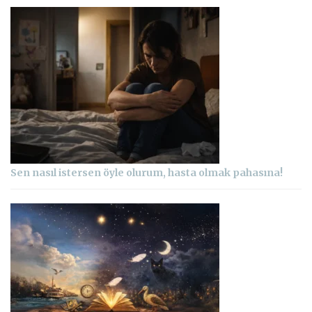
Sen nasıl istersen öyle olurum, hasta olmak pahasına!