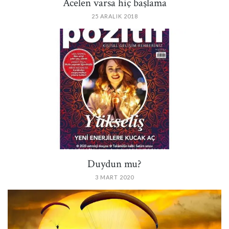
Acelen varsa hiç başlama
25 ARALIK 2018
PIN IT
Duydun mu?
3 MART 2020
PIN IT