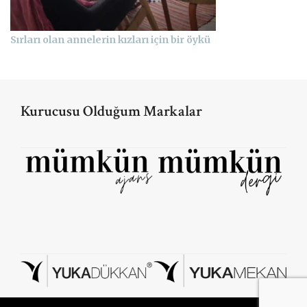
Sırları olan annelerin kızları için bir öykü
Kurucusu Olduğum Markalar