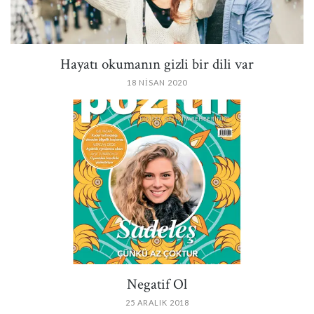
Hayatı okumanın gizli bir dili var
18 NISAN 2020
PIN IT
Negatif Ol
25 ARALIK 2018