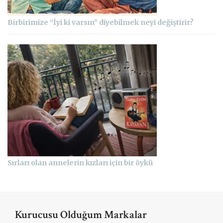
Birbirimize “İyi ki varsın” diyebilmek neyi değiştirir?
Sırları olan annelerin kızları için bir öykü
Kurucusu Olduğum Markalar