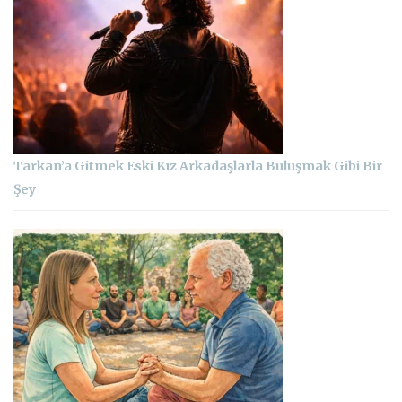
Tarkan’a Gitmek Eski Kız Arkadaşlarla Buluşmak Gibi Bir
Şey