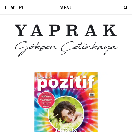
MENU
PIN IT