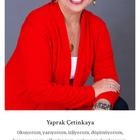
Yaprak Çetinkaya
Okuyorum, yazıyorum, izliyorum, düşünüyorum,