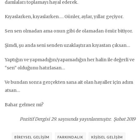
damlaları toplamayı hayal ederek.
Kıyaslarken, kıyaslarken…. Günler, aylar, yıllar geçiyor.
Sen sen olmadan ama onun gibi de olamadan ömür bitiyor.
Şimdi, şu anda seni senden uzaklaştıran kıyastan çıksan…
Yaptığın ve yapmadığın/yapamadığın her halin ile değerli ve
“sen” olduğunu hatırlasan…
Ve bundan sonra gerçekten sana ait olan hayaller için adım
atsan…
Bahar gelmez mi?
Pozitif Dergisi 29. sayısında yayınlanmıştır. Şubat 2019
BIREYSEL GELIŞIM
FARKINDALIK
KIŞISEL GELIŞIM