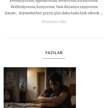
konuşuyorum, eğleniyorum, seviyorum, kırılıyorum,
dertleniyorum, kızıyorum. Yani doyasıya yaşıyorum
hayatı… Kıymetini her geçen gün daha fazla fark ederek….
Devamını Oku
YAZILAR