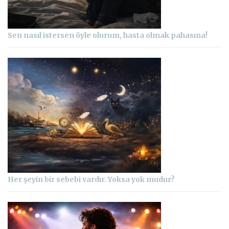
Sen nasıl istersen öyle olurum, hasta olmak pahasına!
Her şeyin bir sebebi vardır. Yoksa yok mudur?