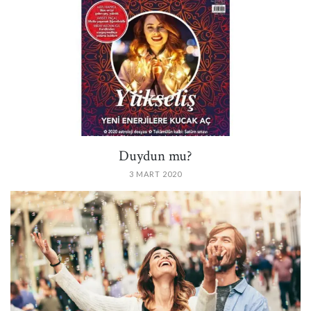
Duydun mu?
3 MART 2020
PIN IT