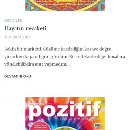
DERGILER
Hayatın nezaketi
12 ARALIK 2019
Sakin bir marketti. Gözüme kestirdiğim kasaya doğru
yürürken kapandığını gördüm. Bir refleks ile diğer kasalara
yönelebilirdim ama yapmadım.
…
DEVAMINI OKU
PIN IT