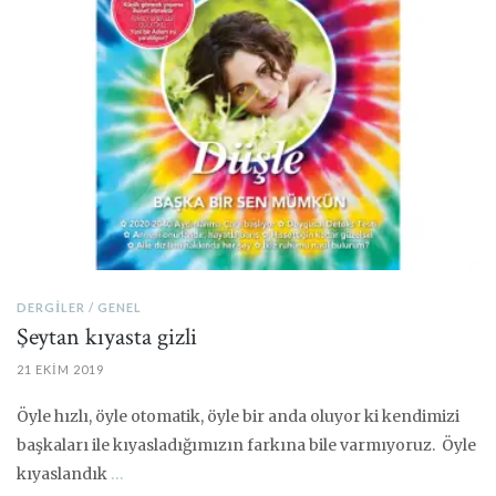
DERGILER
GENEL
Şeytan kıyasta gizli
21 EKIM 2019
Öyle hızlı, öyle otomatik, öyle bir anda oluyor ki kendimizi
başkaları ile kıyasladığımızın farkına bile varmıyoruz. Öyle
kıyaslandık
…