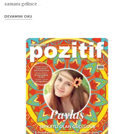
zamanı gelince
…
DEVAMINI OKU
PIN IT