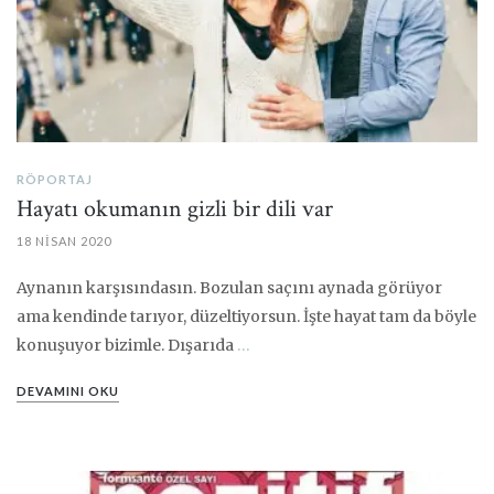
RÖPORTAJ
Hayatı okumanın gizli bir dili var
18 NISAN 2020
Aynanın karşısındasın. Bozulan saçını aynada görüyor
ama kendinde tarıyor, düzeltiyorsun. İşte hayat tam da böyle
konuşuyor bizimle. Dışarıda
…
DEVAMINI OKU