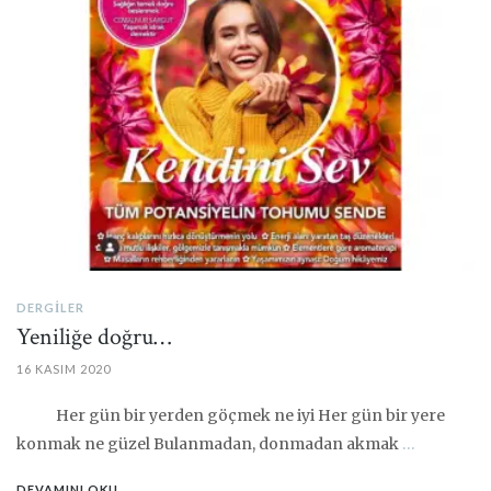
DERGILER
Yeniliğe doğru…
16 KASIM 2020
Her gün bir yerden göçmek ne iyi Her gün bir yere
konmak ne güzel Bulanmadan, donmadan akmak
…
DEVAMINI OKU