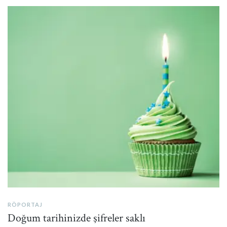
PIN IT
RÖPORTAJ
Doğum tarihinizde şifreler saklı