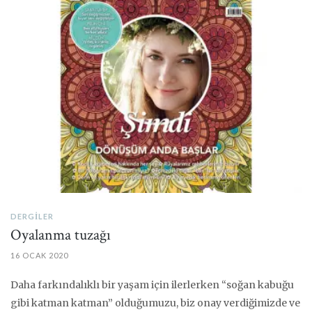
DERGILER
Oyalanma tuzağı
16 OCAK 2020
Daha farkındalıklı bir yaşam için ilerlerken “soğan kabuğu
gibi katman katman” olduğumuzu, biz onay verdiğimizde ve