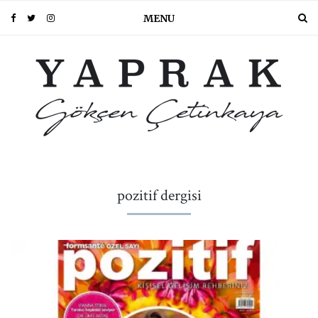
MENU
pozitif dergisi
PIN IT