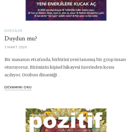
DERGILER
Duydun mu?
3 MART 2020
Bir masanın etrafında, birbirini yeni tanımış bir grup insan
oturuyoruz. Birimizin kişisel hikayesi üzerinden konu
açılıyor. Grubun dinamiği
…
DEVAMINI OKU
PIN IT