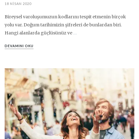
18 NISAN 2020
Bireysel varoluşumuzun kodlarını tespit etmenin birçok
yolu var. Doğum tarihimizin şifreleri de bunlardan biri.
Hangi alanlarda güçlüsünüz ve
…
DEVAMINI OKU
PIN IT