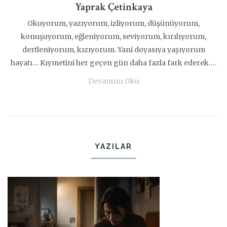
Yaprak Çetinkaya
Okuyorum, yazıyorum, izliyorum, düşünüyorum,
konuşuyorum, eğleniyorum, seviyorum, kırılıyorum,
dertleniyorum, kızıyorum. Yani doyasıya yaşıyorum
hayatı… Kıymetini her geçen gün daha fazla fark ederek….
Devamını Oku
YAZILAR