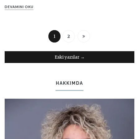
DEVAMINI OKU
1
2
Eski yazılar
→
HAKKIMDA