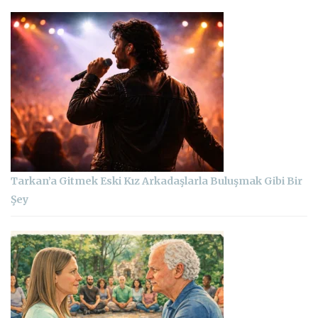
Tarkan’a Gitmek Eski Kız Arkadaşlarla Buluşmak Gibi Bir
Şey