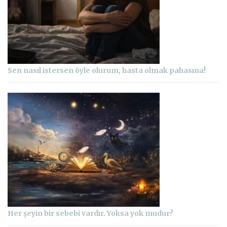
Sen nasıl istersen öyle olurum, hasta olmak pahasına!
Her şeyin bir sebebi vardır. Yoksa yok mudur?