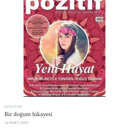
PIN IT
DERGILER
Bir doğum hikayesi
16 MART 2020