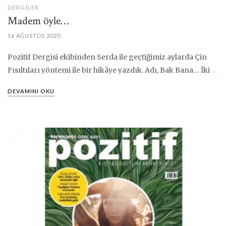
DERGILER
Madem öyle…
16 AĞUSTOS 2020
Pozitif Dergisi ekibinden Serda ile geçtiğimiz aylarda Çin
Fısıltıları yöntemi ile bir hikâye yazdık. Adı, Bak Bana… İki
…
DEVAMINI OKU
PIN IT