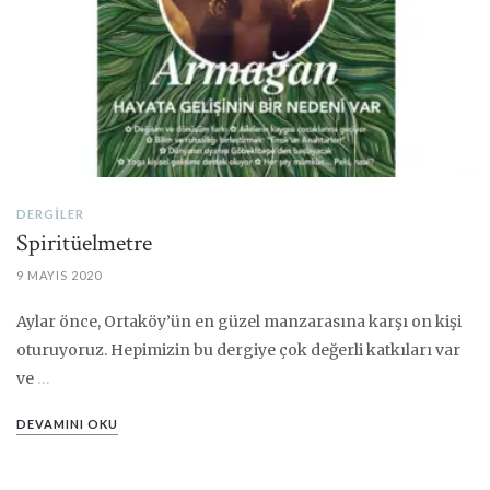
DERGILER
Spiritüelmetre
9 MAYIS 2020
Aylar önce, Ortaköy’ün en güzel manzarasına karşı on kişi
oturuyoruz. Hepimizin bu dergiye çok değerli katkıları var
ve
…
DEVAMINI OKU