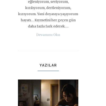
eğleniyorum, seviyorum,
kırılıyorum, dertleniyorum,
kızıyorum. Yani doyasıya yaşıyorum
hayatı… Kıymetini her geçen gün
daha fazla fark ederek….
Devamını Oku
YAZILAR