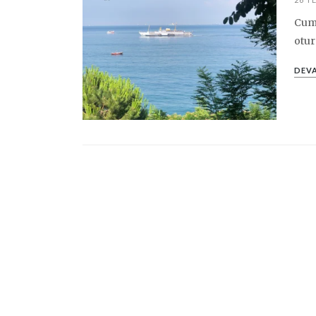
Cuma
otur
DEVA