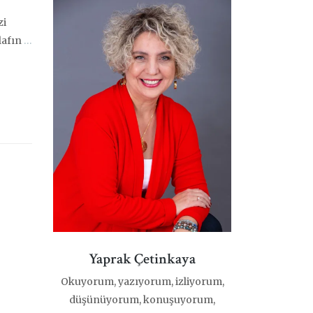
zi
lafın
…
Yaprak Çetinkaya
Okuyorum, yazıyorum, izliyorum,
düşünüyorum, konuşuyorum,