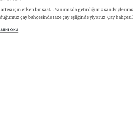
rtesi için erken bir saat… Yanımızda getirdiğimiz sandviçlerimi
duğumuz çay bahçesinde taze çay eşliğinde yiyoruz. Çay bahçesi 
MINI OKU